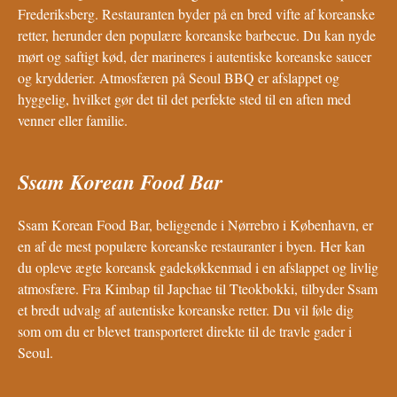
Frederiksberg. Restauranten byder på en bred vifte af koreanske
retter, herunder den populære koreanske barbecue. Du kan nyde
mørt og saftigt kød, der marineres i autentiske koreanske saucer
og krydderier. Atmosfæren på Seoul BBQ er afslappet og
hyggelig, hvilket gør det til det perfekte sted til en aften med
venner eller familie.
Ssam Korean Food Bar
Ssam Korean Food Bar, beliggende i Nørrebro i København, er
en af de mest populære koreanske restauranter i byen. Her kan
du opleve ægte koreansk gadekøkkenmad i en afslappet og livlig
atmosfære. Fra Kimbap til Japchae til Tteokbokki, tilbyder Ssam
et bredt udvalg af autentiske koreanske retter. Du vil føle dig
som om du er blevet transporteret direkte til de travle gader i
Seoul.