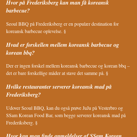
Hvor på Frederiksberg kan man få koreansk
barbecue?
Seoul BBQ på Frederiksberg er en populær destination for
koreansk barbecue oplevelse. §
Hvad er forskellen mellem koreansk barbecue og
korean bbq?
Der er ingen forskel mellem koreansk barbecue og korean bbq –
det er bare forskellige måder at stave det samme på. §
Hvilke restauranter serverer koreansk mad på
Frederiksberg?
Udover Seoul BBQ, kan du også prøve JuJu på Vesterbro og
SSam Korean Food Bar, som begge serverer koreansk mad på
Frederiksberg. §
Hvor kan man finde anmeldelser af SSam Korean