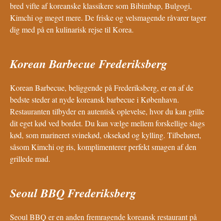
bred vifte af koreanske klassikere som Bibimbap, Bulgogi,
Kimchi og meget mere. De friske og velsmagende råvarer tager
dig med på en kulinarisk rejse til Korea.
Korean Barbecue Frederiksberg
Korean Barbecue, beliggende på Frederiksberg, er en af de
bedste steder at nyde koreansk barbecue i København.
Restauranten tilbyder en autentisk oplevelse, hvor du kan grille
dit eget kød ved bordet. Du kan vælge mellem forskellige slags
kød, som marineret svinekød, oksekød og kylling. Tilbehøret,
såsom Kimchi og ris, komplimenterer perfekt smagen af den
grillede mad.
Seoul BBQ Frederiksberg
Seoul BBQ er en anden fremragende koreansk restaurant på