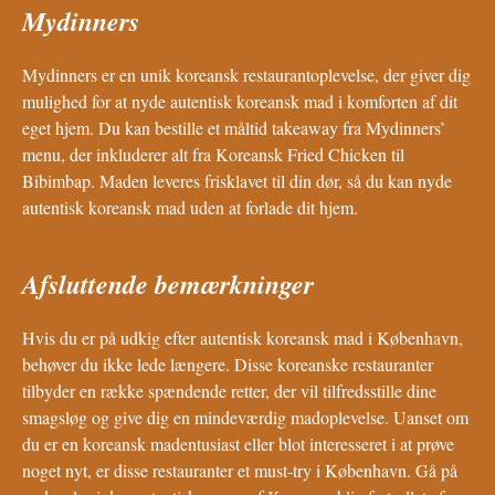
Mydinners
Mydinners er en unik koreansk restaurantoplevelse, der giver dig
mulighed for at nyde autentisk koreansk mad i komforten af dit
eget hjem. Du kan bestille et måltid takeaway fra Mydinners’
menu, der inkluderer alt fra Koreansk Fried Chicken til
Bibimbap. Maden leveres frisklavet til din dør, så du kan nyde
autentisk koreansk mad uden at forlade dit hjem.
Afsluttende bemærkninger
Hvis du er på udkig efter autentisk koreansk mad i København,
behøver du ikke lede længere. Disse koreanske restauranter
tilbyder en række spændende retter, der vil tilfredsstille dine
smagsløg og give dig en mindeværdig madoplevelse. Uanset om
du er en koreansk madentusiast eller blot interesseret i at prøve
noget nyt, er disse restauranter et must-try i København. Gå på