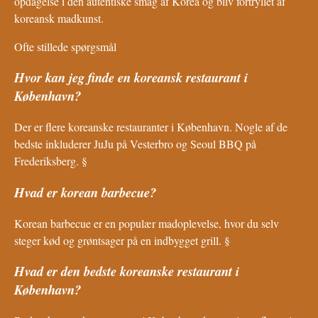
opdagelse i den autentiske smag af Korea og bliv fortryllet af
koreansk madkunst.
Ofte stillede spørgsmål
Hvor kan jeg finde en koreansk restaurant i
København?
Der er flere koreanske restauranter i København. Nogle af de
bedste inkluderer JuJu på Vesterbro og Seoul BBQ på
Frederiksberg. §
Hvad er korean barbecue?
Korean barbecue er en populær madoplevelse, hvor du selv
steger kød og grøntsager på en indbygget grill. §
Hvad er den bedste koreanske restaurant i
København?