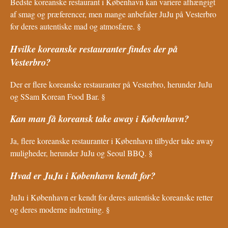
Bedste koreanske restaurant i København kan variere afhængigt
af smag og præferencer, men mange anbefaler JuJu på Vesterbro
for deres autentiske mad og atmosfære. §
Hvilke koreanske restauranter findes der på
Vesterbro?
Der er flere koreanske restauranter på Vesterbro, herunder JuJu
og SSam Korean Food Bar. §
Kan man få koreansk take away i København?
Ja, flere koreanske restauranter i København tilbyder take away
muligheder, herunder JuJu og Seoul BBQ. §
Hvad er JuJu i København kendt for?
JuJu i København er kendt for deres autentiske koreanske retter
og deres moderne indretning. §