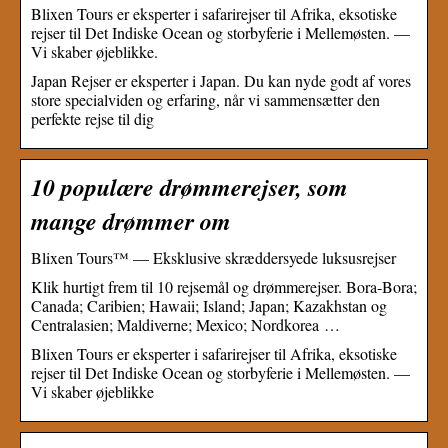
Blixen Tours er eksperter i safarirejser til Afrika, eksotiske
rejser til Det Indiske Ocean og storbyferie i Mellemøsten. —
Vi skaber øjeblikke.
Japan Rejser er eksperter i Japan. Du kan nyde godt af vores
store specialviden og erfaring, når vi sammensætter den
perfekte rejse til dig
10 populære drømmerejser, som
mange drømmer om
Blixen Tours™ — Eksklusive skræddersyede luksusrejser
Klik hurtigt frem til 10 rejsemål og drømmerejser. Bora-Bora;
Canada; Caribien; Hawaii; Island; Japan; Kazakhstan og
Centralasien; Maldiverne; Mexico; Nordkorea …
Blixen Tours er eksperter i safarirejser til Afrika, eksotiske
rejser til Det Indiske Ocean og storbyferie i Mellemøsten. —
Vi skaber øjeblikke