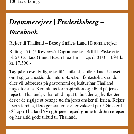
100 års erfaring.
Drømmerejser | Frederiksberg –
Facebook
Rejser til Thailand – Besøg Smilets Land | Drømmerejser
Rating · 5.0 (5 Reviews). Drømmerejser. 4d󰞋󰟠. Påskeferie
på 5* Centara Grand Beach Hua Hin – rejs d. 31/3 – 15/4 for
kr. 17.590,-
Tag på en eventyrlig rejse til Thailand, smilets land. Uanset
om I søger enestående naturoplevelser, fantastiske strande
eller vil udfordres på gastronomi og kultur har Thailand
noget for alle. Kontakt os for inspiration og tilbud på jeres
rejse til Thailand, vi har altid input til årstider og hvilke øer
der er de rigtige at besøge ud fra jeres ønsker til ferien. Rejser
I som familie, flere generationer eller voksent par ? Ønsker I
Ø-hop i Thailand ?Vi gør jeres rejsedrømme til drømmerejser
og har altid gode tilbud til Thailand.