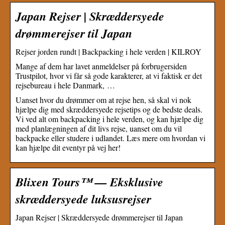
Japan Rejser | Skræddersyede
drømmerejser til Japan
Rejser jorden rundt | Backpacking i hele verden | KILROY
Mange af dem har lavet anmeldelser på forbrugersiden
Trustpilot, hvor vi får så gode karakterer, at vi faktisk er det
rejsebureau i hele Danmark, …
Uanset hvor du drømmer om at rejse hen, så skal vi nok
hjælpe dig med skræddersyede rejsetips og de bedste deals.
Vi ved alt om backpacking i hele verden, og kan hjælpe dig
med planlægningen af dit livs rejse, uanset om du vil
backpacke eller studere i udlandet. Læs mere om hvordan vi
kan hjælpe dit eventyr på vej her!
Blixen Tours™ — Eksklusive
skræddersyede luksusrejser
Japan Rejser | Skræddersyede drømmerejser til Japan