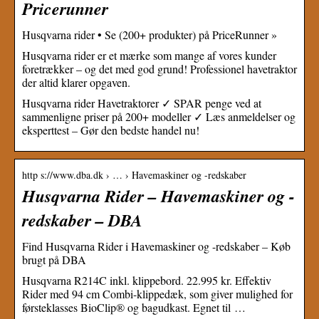
Pricerunner
Husqvarna rider • Se (200+ produkter) på PriceRunner »
Husqvarna rider er et mærke som mange af vores kunder
foretrækker – og det med god grund! Professionel havetraktor
der altid klarer opgaven.
Husqvarna rider Havetraktorer ✓ SPAR penge ved at
sammenligne priser på 200+ modeller ✓ Læs anmeldelser og
eksperttest – Gør den bedste handel nu!
http s://www.dba.dk › … › Havemaskiner og -redskaber
Husqvarna Rider – Havemaskiner og -
redskaber – DBA
Find Husqvarna Rider i Havemaskiner og -redskaber – Køb
brugt på DBA
Husqvarna R214C inkl. klippebord. 22.995 kr. Effektiv
Rider med 94 cm Combi-klippedæk, som giver mulighed for
førsteklasses BioClip® og bagudkast. Egnet til …