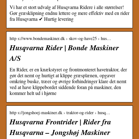
Vi har et stort udvalg af Husqvarna Ridere i alle størrelser!
Gør græsklipning endnu lettere og mere effektiv med en rider
fra Husqvarna ✔ Hurtig levering
http s://www.bondemaskiner.dk › skov-og-have25 › hus…
Husqvarna Rider | Bonde Maskiner
A/S
En Rider, er en knækstyret og frontmonteret havetraktor, der
gør det nemt og hurtigt at klippe græsplænen, opgaver
omkring buske, træer og øvrige forhindringer klare det nemt
ved at have klippebordet siddende foran på maskiner, den
kommer helt ud i hjørne
http s://jongshoej-maskiner.dk › traktor-og-rider › husq…
Husqvarna Frontrider | Rider fra
Husqvarna – Jongshøj Maskiner