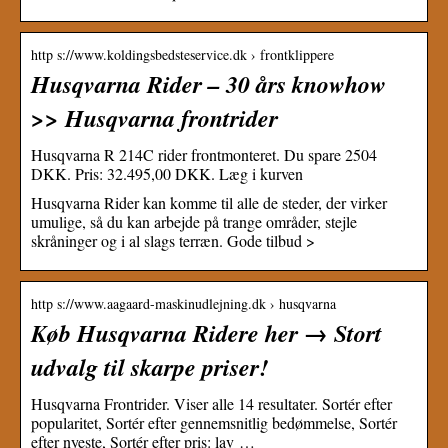
http s://www.koldingsbedsteservice.dk › frontklippere
Husqvarna Rider – 30 års knowhow
>> Husqvarna frontrider
Husqvarna R 214C rider frontmonteret. Du spare 2504
DKK. Pris: 32.495,00 DKK. Læg i kurven
Husqvarna Rider kan komme til alle de steder, der virker
umulige, så du kan arbejde på trange områder, stejle
skråninger og i al slags terræn. Gode tilbud >
http s://www.aagaard-maskinudlejning.dk › husqvarna
Køb Husqvarna Ridere her → Stort
udvalg til skarpe priser!
Husqvarna Frontrider. Viser alle 14 resultater. Sortér efter
popularitet, Sortér efter gennemsnitlig bedømmelse, Sortér
efter nyeste, Sortér efter pris: lav …