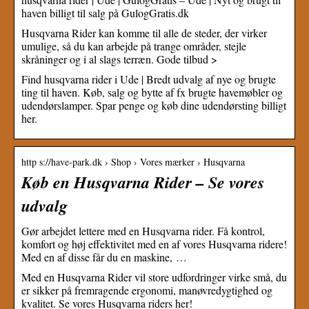
haven billigt til salg på GulogGratis.dk
Husqvarna Rider kan komme til alle de steder, der virker
umulige, så du kan arbejde på trange områder, stejle
skråninger og i al slags terræn. Gode tilbud >
Find husqvarna rider i Ude | Bredt udvalg af nye og brugte
ting til haven. Køb, salg og bytte af fx brugte havemøbler og
udendørslamper. Spar penge og køb dine udendørsting billigt
her.
http s://have-park.dk › Shop › Vores mærker › Husqvarna
Køb en Husqvarna Rider – Se vores
udvalg
Gør arbejdet lettere med en Husqvarna rider. Få kontrol,
komfort og høj effektivitet med en af vores Husqvarna ridere!
Med en af disse får du en maskine, …
Med en Husqvarna Rider vil store udfordringer virke små, du
er sikker på fremragende ergonomi, manøvredygtighed og
kvalitet. Se vores Husqvarna riders her!