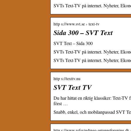
SVTs Text-TV på internet. Nyheter, Eko
http s://www.svt.se › text-tv
Sida 300 – SVT Text
SVT Text – Sida 300
SVTs Text-TV på internet. Nyheter, Ekon
SVTs Text-TV på internet. Nyheter, Eko
http s://texttv.nu
SVT Text TV
Du har hittat en riktig klassiker: Text-TV
först …
Snabb, enkel, och mobilanpassad SVT Text
http s://www.refsvindinge-antenneforening.dk 