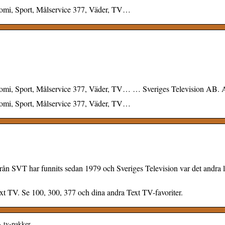
nomi, Sport, Målservice 377, Väder, TV…
omi, Sport, Målservice 377, Väder, TV… … Sveriges Television AB. A
nomi, Sport, Målservice 377, Väder, TV…
 från SVT har funnits sedan 1979 och Sveriges Television var det andra 
 TV. Se 100, 300, 377 och dina andra Text TV-favoriter.
› tv-pakker