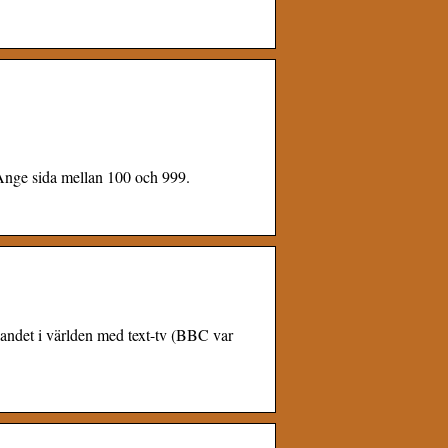
nge sida mellan 100 och 999.
landet i världen med text-tv (BBC var