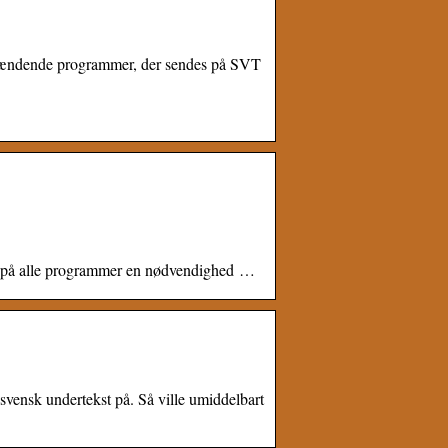
 spændende programmer, der sendes på SVT
kst på alle programmer en nødvendighed …
ensk undertekst på. Så ville umiddelbart