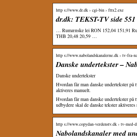
http s://www.dr.dk › cgi-bin › fttx2.exe
dr.dk: TEKST-TV side 551
… Rumænske lei RON 152,04 151,91 Russ
THB 20,48 20,59 …
http s://www.nabolandskanalerne.dk › tv-fra-
Danske undertekster – Na
Danske undertekster
Hvordan får man danske undertekster på
aktiveres manuelt.
Hvordan får man danske undertekster på 
udbydere skal de danske tekster aktiveres
http s://www.copydan-verdenstv.dk › tv-med
Nabolandskanaler med und