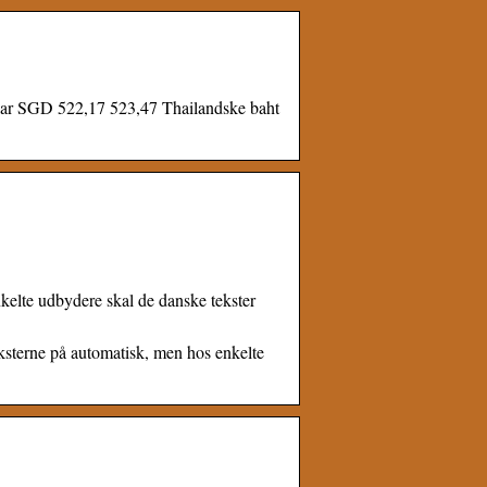
ar SGD 522,17 523,47 Thailandske baht
lte udbydere skal de danske tekster
sterne på automatisk, men hos enkelte