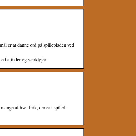
rmål er at danne ord på spillepladen ved
med artikler og værktøjer
ange af hver brik, der er i spillet.