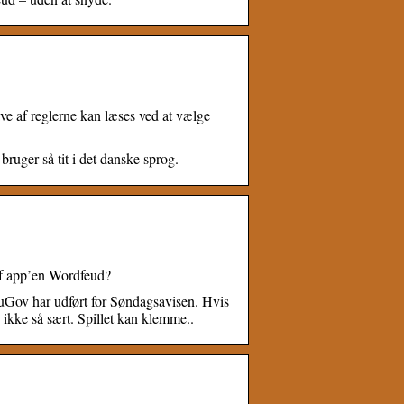
ve af reglerne kan læses ved at vælge
ruger så tit i det danske sprog.
 af app’en Wordfeud?
YouGov har udført for Søndagsavisen. Hvis
 ikke så sært. Spillet kan klemme..