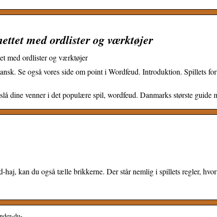
nettet med ordlister og værktøjer
et med ordlister og værktøjer
dansk. Se også vores side om point i Wordfeud. Introduktion. Spillets fo
 slå dine venner i det populære spil, wordfeud. Danmarks største guide 
aj, kan du også tælle brikkerne. Der står nemlig i spillets regler, hvor m
vinder-du-…