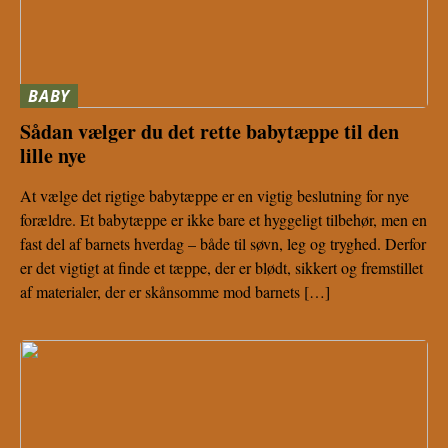
BABY
Sådan vælger du det rette babytæppe til den
lille nye
At vælge det rigtige babytæppe er en vigtig beslutning for nye
forældre. Et babytæppe er ikke bare et hyggeligt tilbehør, men en
fast del af barnets hverdag – både til søvn, leg og tryghed. Derfor
er det vigtigt at finde et tæppe, der er blødt, sikkert og fremstillet
af materialer, der er skånsomme mod barnets […]