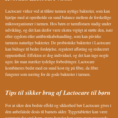
Lactocare virker ved at tilføre tarmen nyttige bakterier, som kan
hjælpe med at opretholde en sund balance mellem de forskellige
mikroorganismer i tarmen. Hos børn er tarmfloraen stadig under
udvikling, og det kan derfor være ekstra vigtigt at støtte den, især
efter sygdom eller antibiotikabehandling, som kan påvirke
tarmens naturlige bakterier. De probiotiske bakterier i Lactocare
kan bidrage til bedre fordøjelse, reguleret afføring og reduceret
oppustethed. Effekten er dog individuel, og det kan tage nogle
uger, før man mærker tydelige forbedringer. Lactocare
kombineres bedst med en sund kost rig på fibre, da fibre
fungerer som næring for de gode bakterier i tarmen.
Tips til sikker brug af Lactocare til børn
For at sikre den bedste effekt og sikkerhed bør Lactocare gives i
den anbefalede dosis til barnets alder. Tyggetabletter kan være
nemmere for små børn, mens kapsler kan være mere passende