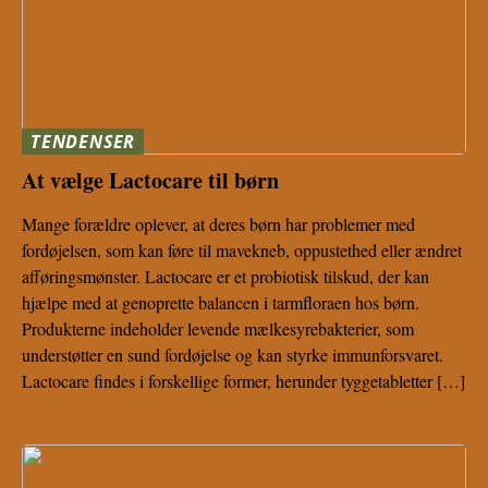
TENDENSER
At vælge Lactocare til børn
Mange forældre oplever, at deres børn har problemer med
fordøjelsen, som kan føre til mavekneb, oppustethed eller ændret
afføringsmønster. Lactocare er et probiotisk tilskud, der kan
hjælpe med at genoprette balancen i tarmfloraen hos børn.
Produkterne indeholder levende mælkesyrebakterier, som
understøtter en sund fordøjelse og kan styrke immunforsvaret.
Lactocare findes i forskellige former, herunder tyggetabletter […]