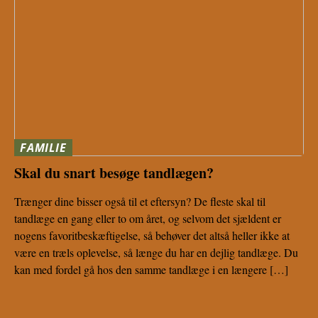
FAMILIE
Skal du snart besøge tandlægen?
Trænger dine bisser også til et eftersyn? De fleste skal til
tandlæge en gang eller to om året, og selvom det sjældent er
nogens favoritbeskæftigelse, så behøver det altså heller ikke at
være en træls oplevelse, så længe du har en dejlig tandlæge. Du
kan med fordel gå hos den samme tandlæge i en længere […]