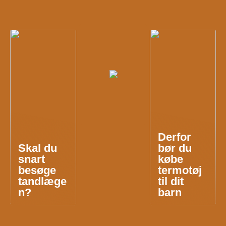
Derfor
Skal du
bør du
snart
købe
besøge
termotøj
tandlæge
til dit
n?
barn