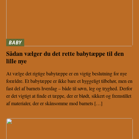
BABY
Sådan vælger du det rette babytæppe til den
lille nye
At vælge det rigtige babytæppe er en vigtig beslutning for nye
forældre. Et babytæppe er ikke bare et hyggeligt tilbehør, men en
fast del af barnets hverdag – både til søvn, leg og tryghed. Derfor
er det vigtigt at finde et tæppe, der er blødt, sikkert og fremstillet
af materialer, der er skånsomme mod barnets […]