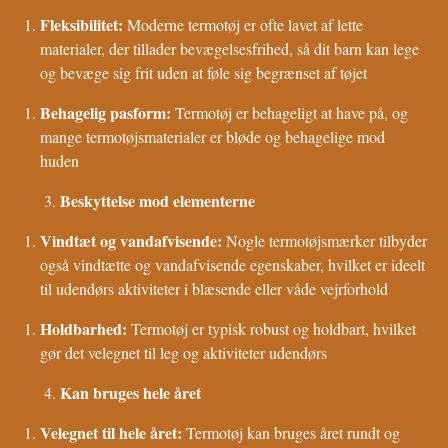
Fleksibilitet:
Moderne termotøj er ofte lavet af lette
materialer, der tillader bevægelsesfrihed, så dit barn kan lege
og bevæge sig frit uden at føle sig begrænset af tøjet
Behagelig pasform:
Termotøj er behageligt at have på, og
mange termotøjsmaterialer er bløde og behagelige mod
huden
Beskyttelse mod elementerne
Vindtæt og vandafvisende:
Nogle termotøjsmærker tilbyder
også vindtætte og vandafvisende egenskaber, hvilket er ideelt
til udendørs aktiviteter i blæsende eller våde vejrforhold
Holdbarhed:
Termotøj er typisk robust og holdbart, hvilket
gør det velegnet til leg og aktiviteter udendørs
Kan bruges hele året
Velegnet til hele året:
Termotøj kan bruges året rundt og