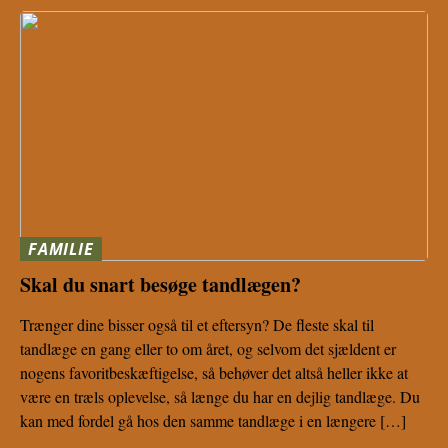
FAMILIE
Skal du snart besøge tandlægen?
Trænger dine bisser også til et eftersyn? De fleste skal til
tandlæge en gang eller to om året, og selvom det sjældent er
nogens favoritbeskæftigelse, så behøver det altså heller ikke at
være en træls oplevelse, så længe du har en dejlig tandlæge. Du
kan med fordel gå hos den samme tandlæge i en længere […]