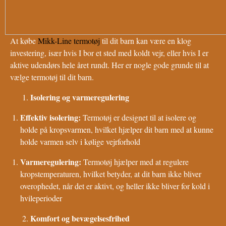
At købe
Mikk-Line termotøj
til dit barn kan være en klog
investering, især hvis I bor et sted med koldt vejr, eller hvis I er
aktive udendørs hele året rundt. Her er nogle gode grunde til at
vælge termotøj til dit barn.
Isolering og varmeregulering
Effektiv isolering:
Termotøj er designet til at isolere og
holde på kropsvarmen, hvilket hjælper dit barn med at kunne
holde varmen selv i kølige vejrforhold
Varmeregulering:
Termotøj hjælper med at regulere
kropstemperaturen, hvilket betyder, at dit barn ikke bliver
overophedet, når det er aktivt, og heller ikke bliver for kold i
hvileperioder
Komfort og bevægelsesfrihed