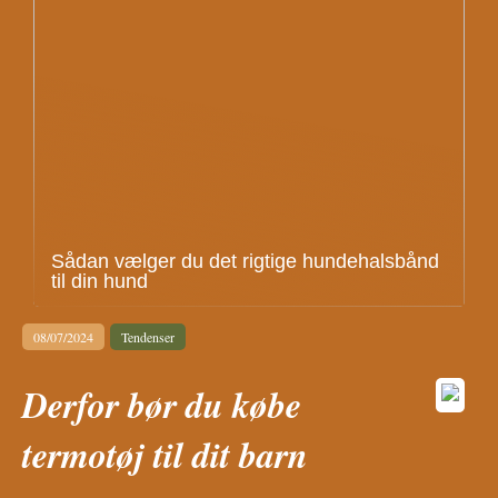
Sådan vælger du det rigtige hundehalsbånd
til din hund
08/07/2024
Tendenser
Derfor bør du købe
termotøj til dit barn