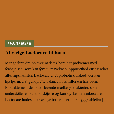
TENDENSER
At vælge Lactocare til børn
Mange forældre oplever, at deres børn har problemer med
fordøjelsen, som kan føre til mavekneb, oppustethed eller ændret
afføringsmønster. Lactocare er et probiotisk tilskud, der kan
hjælpe med at genoprette balancen i tarmfloraen hos børn.
Produkterne indeholder levende mælkesyrebakterier, som
understøtter en sund fordøjelse og kan styrke immunforsvaret.
Lactocare findes i forskellige former, herunder tyggetabletter […]