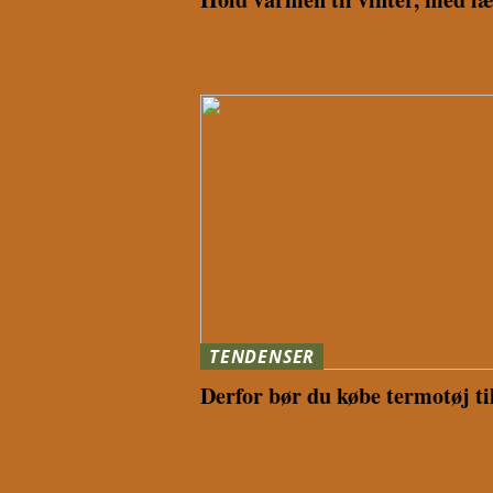
TENDENSER
Derfor bør du købe termotøj ti