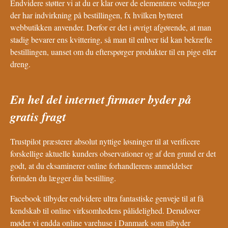
Endvidere støtter vi at du er klar over de elementære vedtægter
der har indvirkning på bestillingen, fx hvilken bytteret
webbutikken anvender. Derfor er det i øvrigt afgørende, at man
stadig bevarer ens kvittering, så man til enhver tid kan bekræfte
bestillingen, uanset om du efterspørger produkter til en pige eller
dreng.
En hel del internet firmaer byder på
gratis fragt
Trustpilot præsterer absolut nyttige løsninger til at verificere
forskellige aktuelle kunders observationer og af den grund er det
godt, at du eksaminerer online forhandlerens anmeldelser
forinden du lægger din bestilling.
Facebook tilbyder endvidere ultra fantastiske genveje til at få
kendskab til online virksomhedens pålidelighed. Derudover
møder vi endda online varehuse i Danmark som tilbyder