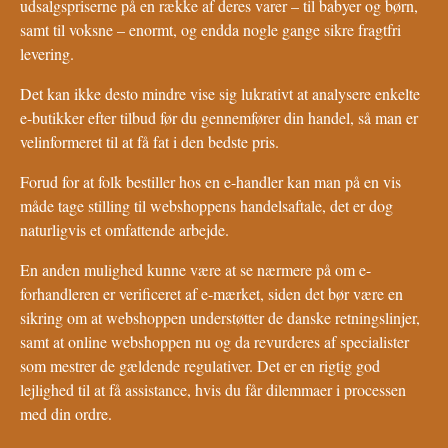
udsalgspriserne på en række af deres varer – til babyer og børn,
samt til voksne – enormt, og endda nogle gange sikre fragtfri
levering.
Det kan ikke desto mindre vise sig lukrativt at analysere enkelte
e-butikker efter tilbud før du gennemfører din handel, så man er
velinformeret til at få fat i den bedste pris.
Forud for at folk bestiller hos en e-handler kan man på en vis
måde tage stilling til webshoppens handelsaftale, det er dog
naturligvis et omfattende arbejde.
En anden mulighed kunne være at se nærmere på om e-
forhandleren er verificeret af e-mærket, siden det bør være en
sikring om at webshoppen understøtter de danske retningslinjer,
samt at online webshoppen nu og da revurderes af specialister
som mestrer de gældende regulativer. Det er en rigtig god
lejlighed til at få assistance, hvis du får dilemmaer i processen
med din ordre.