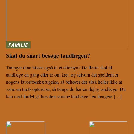
FAMILIE
Skal du snart besøge tandlægen?
Trænger dine bisser også til et eftersyn? De fleste skal til
tandlæge en gang eller to om året, og selvom det sjældent er
nogens favoritbeskæftigelse, så behøver det altså heller ikke at
være en træls oplevelse, så længe du har en dejlig tandlæge. Du
kan med fordel gå hos den samme tandlæge i en længere […]