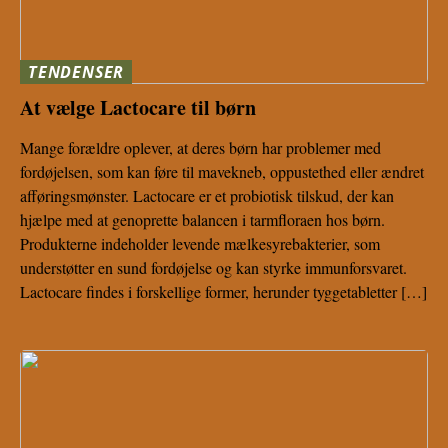
TENDENSER
At vælge Lactocare til børn
Mange forældre oplever, at deres børn har problemer med
fordøjelsen, som kan føre til mavekneb, oppustethed eller ændret
afføringsmønster. Lactocare er et probiotisk tilskud, der kan
hjælpe med at genoprette balancen i tarmfloraen hos børn.
Produkterne indeholder levende mælkesyrebakterier, som
understøtter en sund fordøjelse og kan styrke immunforsvaret.
Lactocare findes i forskellige former, herunder tyggetabletter […]