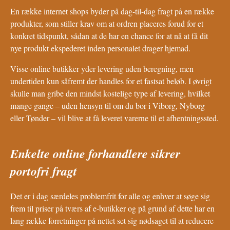
En række internet shops byder på dag-til-dag fragt på en række
produkter, som stiller krav om at ordren placeres forud for et
konkret tidspunkt, sådan at de har en chance for at nå at få dit
nye produkt ekspederet inden personalet drager hjemad.
Visse online butikker yder levering uden beregning, men
undertiden kun såfremt der handles for et fastsat beløb. I øvrigt
skulle man gribe den mindst kostelige type af levering, hvilket
mange gange – uden hensyn til om du bor i Viborg, Nyborg
eller Tønder – vil blive at få leveret varerne til et afhentningssted.
Enkelte online forhandlere sikrer
portofri fragt
Det er i dag særdeles problemfrit for alle og enhver at søge sig
frem til priser på tværs af e-butikker og på grund af dette har en
lang række forretninger på nettet set sig nødsaget til at reducere