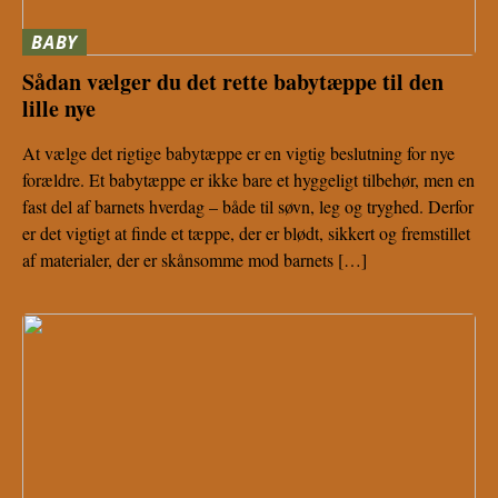
BABY
Sådan vælger du det rette babytæppe til den
lille nye
At vælge det rigtige babytæppe er en vigtig beslutning for nye
forældre. Et babytæppe er ikke bare et hyggeligt tilbehør, men en
fast del af barnets hverdag – både til søvn, leg og tryghed. Derfor
er det vigtigt at finde et tæppe, der er blødt, sikkert og fremstillet
af materialer, der er skånsomme mod barnets […]