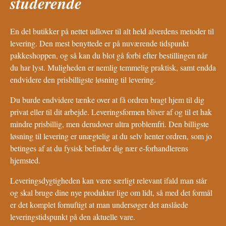
studerende
En del butikker på nettet udlover til alt held alverdens metoder til
levering. Den mest benyttede er på nuværende tidspunkt
pakkeshoppen, og så kan du blot gå forbi efter bestillingen når
du har lyst. Muligheden er nemlig temmelig praktisk, samt endda
endvidere den prisbilligste løsning til levering.
Du burde endvidere tænke over at få ordren bragt hjem til dig
privat eller til dit arbejde. Leveringsformen bliver af og til et hak
mindre prisbillig, men derudover ultra problemfri. Den billigste
løsning til levering er unægtelig at du selv henter ordren, som jo
betinges af at du fysisk befinder dig nær e-forhandlerens
hjemsted.
Leveringsdygtigheden kan være særligt relevant ifald man står
og skal bruge dine nye produkter lige om lidt, så med det formål
er det komplet fornuftigt at man undersøger det anslåede
leveringstidspunkt på den aktuelle vare.