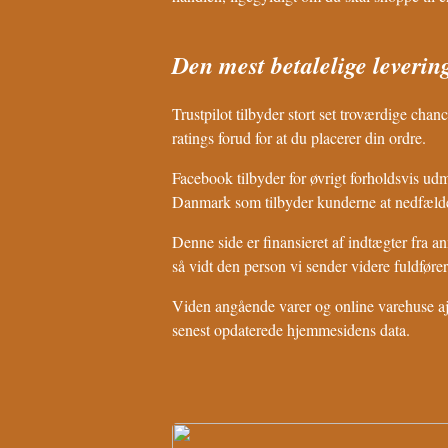
Den mest betalelige leveri
Trustpilot tilbyder stort set troværdige chan
ratings forud for at du placerer din ordre.
Facebook tilbyder for øvrigt forholdsvis ud
Danmark som tilbyder kunderne at nedfælde 
Denne side er finansieret af indtægter fra 
så vidt den person vi sender videre fuldfører 
Viden angående varer og online varehuse ajou
senest opdaterede hjemmesidens data.