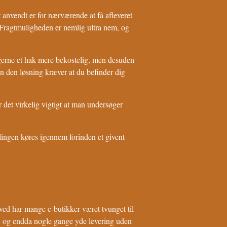
anvendt er for nærværende at få afleveret
g. Fragtmuligheden er nemlig ultra nem, og
 gerne et hak mere bekostelig, men desuden
en den løsning kræver at du befinder dig
 det virkelig vigtigt at man undersøger
llingen køres igennem forinden et givent
erved har mange e-butikker været tvunget til
t, og endda nogle gange yde levering uden