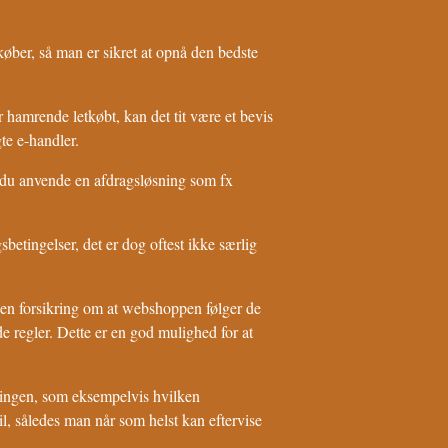
 køber, så man er sikret at opnå den bedste
r hamrende letkøbt, kan det tit være et bevis
te e-handler.
n du anvende en afdragsløsning som fx
betingelser, det er dog oftest ikke særlig
 en forsikring om at webshoppen følger de
e regler. Dette er en god mulighed for at
llingen, som eksempelvis hvilken
l, således man når som helst kan eftervise