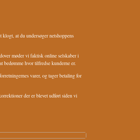
 det klogt, at du undersøger netshoppens
over møder vi faktisk online selskaber i
at bedømme hvor tilfredse kunderne er.
rretningernes varer, og tager betaling for
orrektioner der er blevet udført siden vi