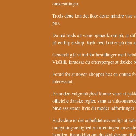
omkostninger.
Trods dette kan det ikke desto mindre vise si
pris.
Du må trods alt være opmærksom på, at såfrem
på en fup e-shop. Køb med kort er på den an
Generelt går vi ind for bestillinger med be
ViaBill, forudsat du efterspørger at dække be
Forud for at nogen shopper hos en online for
interessant.
En anden valgmulighed kunne være at tjekke 
officielle danske regler, samt at virksomhed
blive assisteret, hvis du møder udfordringer
Endvidere er det anbefalelsesværdigt at køb
ombytningsrettighed e-forretningen anvender.
handlen, ligegyldigt om du skal shoppe til e