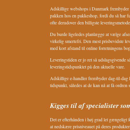
Adskillige webshops i Danmark frembyder nu
pakken hos en pakkeshop, fordi du så har ful
ofte derudover den billigste leveringsmetode
Du burde ligeledes planlægge at vælge afsen
virkelig smertefri. Den mest prisbevidste le
med kort afstand til online forretningens bo
Leveringstiden er jo ret så udslagsgivende s
leveringstidspunktet på den aktuelle vare.
Adskillige e-handler frembyder dag-til-dag l
tidspunkt, således at de kan nå at få ordren
Kigges til af specialister s
Det er efterhånden i høj grad let gængeligt f
at nedskære prisniveauet på deres produkter